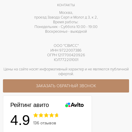
55 часов
ЗАПАС ХОДА
КОНТАКТЫ
Москва,
проезд Завода Серп и Молот д 3, к 2,
Время работы:
Понедельник - Суббота 10:00 - 19:00
Воскресенье - выходной
ООО "СВИСС"
ИНН 9722007386
ОГРН 1217700420926
ЮЛ772201001
Цены на сайте носят информативный характер и не являются публичной
офертой.
ЗАКАЗАТЬ ОБРАТНЫЙ ЗВОНОК
Рейтинг авито
4.9
136 отзывов