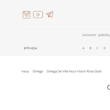
КАТАЛОГ ШВЕЙЦ
БРЕНДЫ:
A
B
C
D
Часы
Omega
Omega De Ville Hour Vision Rose Gold