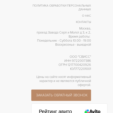
ПОЛИТИКА ОБРАБОТКИ ПЕРСОНАЛЬНЫХ
ДАННЫХ
О НАС
КОНТАКТЫ
Москва,
проезд Завода Серп и Молот д 3, к 2,
Время работы:
Понедельник - Суббота 10:00 - 19:00
Воскресенье - выходной
ООО "СВИСС"
ИНН 9722007386
ОГРН 1217700420926
ЮЛ772201001
Цены на сайте носят информативный
характер и не являются публичной
офертой.
ЗАКАЗАТЬ ОБРАТНЫЙ ЗВОНОК
Рейтинг авито