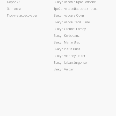
Коробки
Выкуп часов в Красноярске
Запчасти
Трейд-ин швейцарских часов
Прочие аксессуары
Выкуп часов в Сочи
Выкуп часов Cecil Purnell
Выкуп Greubel Forsey
Выкуп Kerbedanz
Выкуп Martin Braun
Выкуп Pierre Kunz
Выкуп Vianney Halter
Выкуп Urban Jurgensen
Выкуп Vulcain