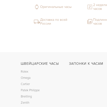
2 недели
Оригинальные часы
часов
Доставка по всей
Подлинн
России
часов
ШВЕЙЦАРСКИЕ ЧАСЫ
ЗАПОНКИ К ЧАСАМ
Rolex
Omega
Cartier
Patek Philippe
Breitling
Zenith