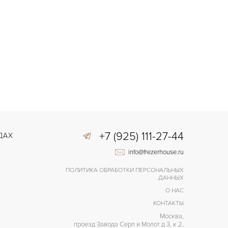
+7 (925) 111-27-44
ДАХ
info@frezerhouse.ru
ПОЛИТИКА ОБРАБОТКИ ПЕРСОНАЛЬНЫХ
ДАННЫХ
О НАС
КОНТАКТЫ
Москва,
проезд Завода Серп и Молот д 3, к 2,