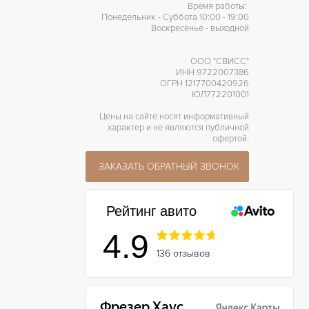
Время работы:
Понедельник - Суббота 10:00 - 19:00
Воскресенье - выходной
ООО "СВИСС"
ИНН 9722007386
ОГРН 1217700420926
ЮЛ772201001
Цены на сайте носят информативный
характер и не являются публичной
офертой.
ЗАКАЗАТЬ ОБРАТНЫЙ ЗВОНОК
Рейтинг авито
4.9
136 отзывов