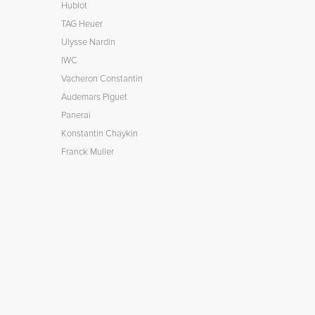
Hublot
TAG Heuer
Ulysse Nardin
IWC
Vacheron Constantin
Audemars Piguet
Panerai
Konstantin Chaykin
Franck Muller