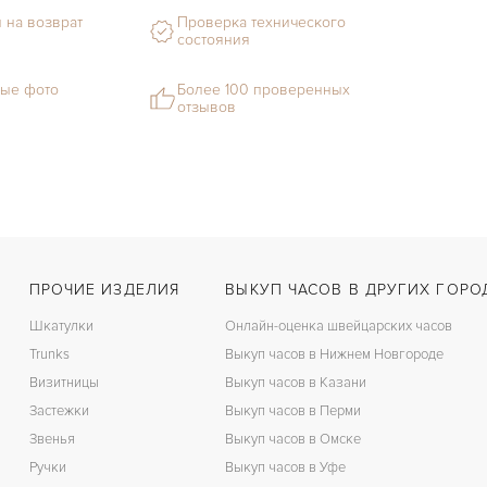
 на возврат
Проверка технического
состояния
ые фото
Более 100 проверенных
отзывов
ПРОЧИЕ ИЗДЕЛИЯ
ВЫКУП ЧАСОВ В ДРУГИХ ГОРО
Шкатулки
Онлайн-оценка швейцарских часов
Trunks
Выкуп часов в Нижнем Новгороде
Визитницы
Выкуп часов в Казани
Застежки
Выкуп часов в Перми
Звенья
Выкуп часов в Омске
Ручки
Выкуп часов в Уфе