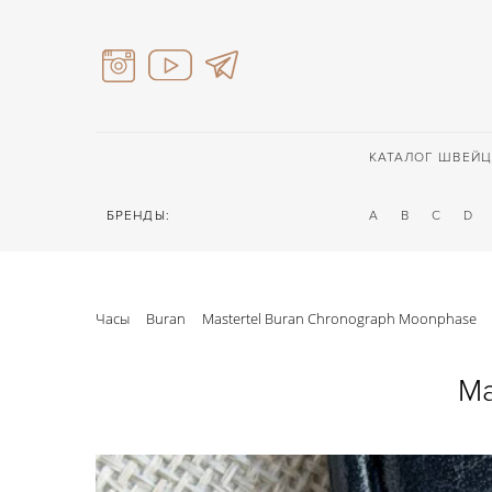
КАТАЛОГ ШВЕЙЦ
БРЕНДЫ:
A
B
C
D
Часы
Buran
Mastertel Buran Chronograph Moonphase
Ma