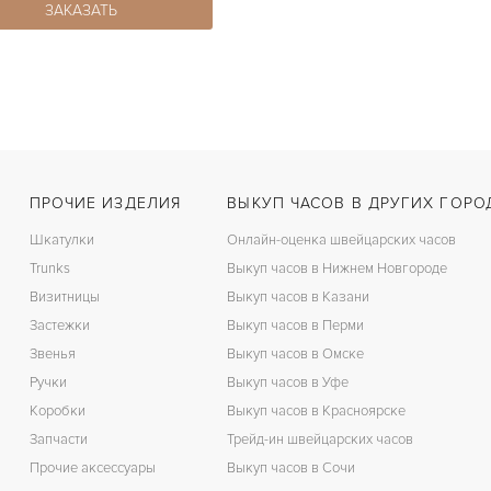
ЗАКАЗАТЬ
ПРОЧИЕ ИЗДЕЛИЯ
ВЫКУП ЧАСОВ В ДРУГИХ ГОРО
Шкатулки
Онлайн-оценка швейцарских часов
Trunks
Выкуп часов в Нижнем Новгороде
Визитницы
Выкуп часов в Казани
Застежки
Выкуп часов в Перми
Звенья
Выкуп часов в Омске
Ручки
Выкуп часов в Уфе
Коробки
Выкуп часов в Красноярске
Запчасти
Трейд-ин швейцарских часов
Прочие аксессуары
Выкуп часов в Сочи