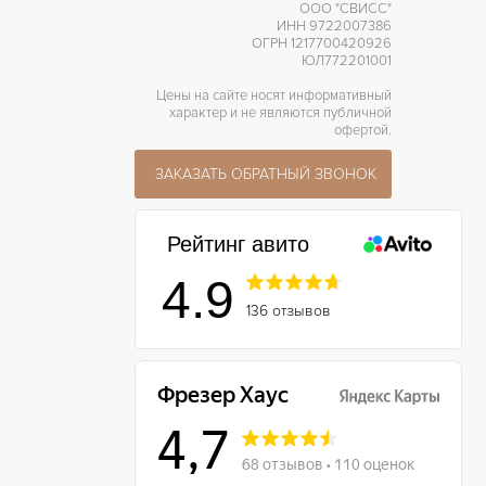
ООО "СВИСС"
ИНН 9722007386
ОГРН 1217700420926
ЮЛ772201001
Цены на сайте носят информативный
характер и не являются публичной
офертой.
ЗАКАЗАТЬ ОБРАТНЫЙ ЗВОНОК
Рейтинг авито
4.9
136 отзывов