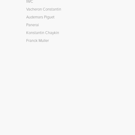
IWC
Vacheron Constantin
Audemars Piguet
Panerai
Konstantin Chaykin
Franck Muller