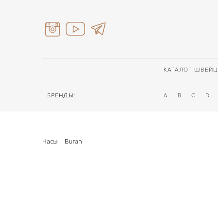
КАТАЛОГ ШВЕЙЦ
БРЕНДЫ:
A
B
C
D
Часы
Buran