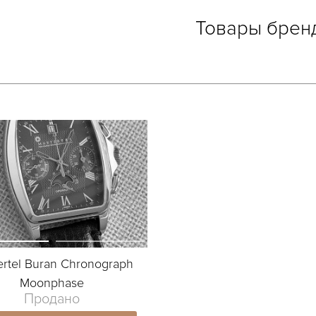
Товары брен
ertel Buran Chronograph
Moonphase
Продано