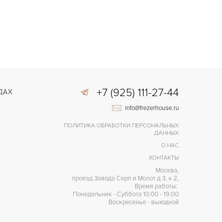
+7 (925) 111-27-44
ДАХ
info@frezerhouse.ru
ПОЛИТИКА ОБРАБОТКИ ПЕРСОНАЛЬНЫХ
ДАННЫХ
О НАС
КОНТАКТЫ
Москва,
проезд Завода Серп и Молот д 3, к 2,
Время работы:
Понедельник - Суббота 10:00 - 19:00
Воскресенье - выходной