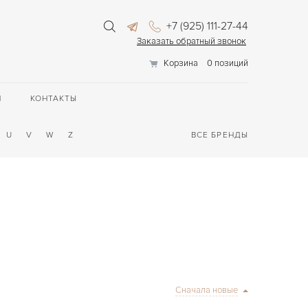
+7 (925) 111-27-44
Заказать обратный звонок
Корзина
0 позиций
П
КОНТАКТЫ
U
V
W
Z
ВСЕ БРЕНДЫ
Сначала новые