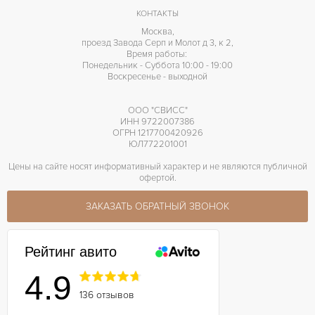
КОНТАКТЫ
Москва,
проезд Завода Серп и Молот д 3, к 2,
Время работы:
Понедельник - Суббота 10:00 - 19:00
Воскресенье - выходной
ООО "СВИСС"
ИНН 9722007386
ОГРН 1217700420926
ЮЛ772201001
Цены на сайте носят информативный характер и не являются публичной
офертой.
ЗАКАЗАТЬ ОБРАТНЫЙ ЗВОНОК
Рейтинг авито
4.9
136 отзывов