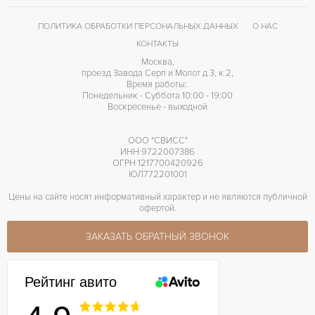
50 часов
ЗАПАС ХОДА
ПОЛИТИКА ОБРАБОТКИ ПЕРСОНАЛЬНЫХ ДАННЫХ
О НАС
КОНТАКТЫ
Москва,
проезд Завода Серп и Молот д 3, к 2,
Время работы:
Понедельник - Суббота 10:00 - 19:00
Воскресенье - выходной
ООО "СВИСС"
ИНН 9722007386
ОГРН 1217700420926
ЮЛ772201001
Цены на сайте носят информативный характер и не являются публичной
офертой.
ЗАКАЗАТЬ ОБРАТНЫЙ ЗВОНОК
Рейтинг авито