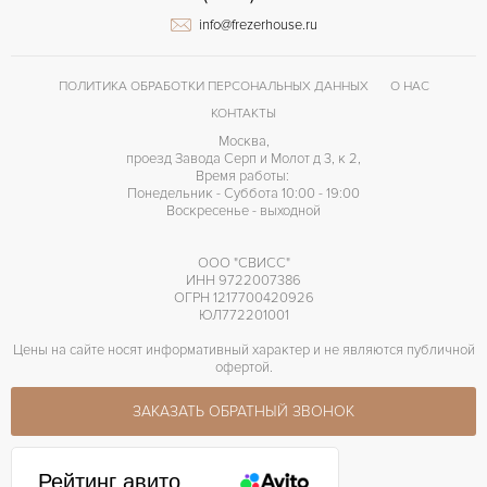
info@frezerhouse.ru
ПОЛИТИКА ОБРАБОТКИ ПЕРСОНАЛЬНЫХ ДАННЫХ
О НАС
КОНТАКТЫ
Москва,
проезд Завода Серп и Молот д 3, к 2,
Время работы:
Понедельник - Суббота 10:00 - 19:00
Воскресенье - выходной
ООО "СВИСС"
ИНН 9722007386
ОГРН 1217700420926
ЮЛ772201001
Цены на сайте носят информативный характер и не являются публичной
офертой.
ЗАКАЗАТЬ ОБРАТНЫЙ ЗВОНОК
Рейтинг авито