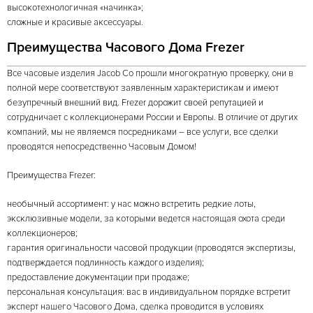
высокотехнологичная «начинка»;
сложные и красивые аксессуары.
Преимущества Часового Дома Frezer
Все часовые изделия Jacob Co прошли многократную проверку, они в
полной мере соответствуют заявленным характеристикам и имеют
безупречный внешний вид. Frezer дорожит своей репутацией и
сотрудничает с коллекционерами России и Европы. В отличие от других
компаний, мы не являемся посредниками – все услуги, все сделки
проводятся непосредственно Часовым Домом!
Преимущества Frezer:
необычный ассортимент: у нас можно встретить редкие лоты,
эксклюзивные модели, за которыми ведется настоящая охота среди
коллекционеров;
гарантия оригинальности часовой продукции (проводятся экспертизы,
подтверждается подлинность каждого изделия);
предоставление документации при продаже;
персональная консультация: вас в индивидуальном порядке встретит
эксперт нашего Часового Дома, сделка проводится в условиях