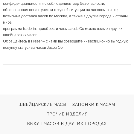
конфиденциальности и с соблюдением мер безопасности;
обоснованная цена с учетом текущей ситуации на часовом рынке;
возможна доставка часов по Москве, а также в другие города и страны
мира;
программа trade-in: приобрести часы Jacob Co можно взамен других
швейцарских часов.
Обращайтесь в Frezer – с нами вы совершите инвестиционно выгодную
покупку статусных часов Jacob Co!
ШВЕЙЦАРСКИЕ ЧАСЫ
ЗАПОНКИ К ЧАСАМ
ПРОЧИЕ ИЗДЕЛИЯ
ВЫКУП ЧАСОВ В ДРУГИХ ГОРОДАХ