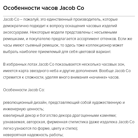
Особенности часов Jacob Co
Jacob Co – пожалуй, это единственный производитель, которые
демократично подходит к вопросу оснащения часовых изделий
аксессуарами. Некоторые модели представлены с несъемными
ремешками, и покупателю предлагается ассортимент оттенков. Если же
часы имеют съемный ремешок, то здесь тоже коллекционер может
выбрать наиболее приемлемый для себя цветовой вариант.
В избранных лотах Jacob Co показывается несколько часовых зон,
имеется карта звездного неба и другие дополнения. Вообще Jacob Co
стремится к сложности, уделяя много внимания «начинке» часов.
Особенности Jacob Co:
революционный дизайн, представляющий собой художественную и
инженерную ценность;
ювелирный декор и богатство декора драгоценными камнями;
узнаваемая, авторская, фирменная стилистика (даже издалека Jacob Co
легко узнаются по форме, цвету и стилю);
невероятная надежность работы;