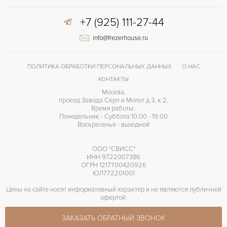
+7 (925) 111-27-44
info@frezerhouse.ru
ПОЛИТИКА ОБРАБОТКИ ПЕРСОНАЛЬНЫХ ДАННЫХ
О НАС
КОНТАКТЫ
Москва,
проезд Завода Серп и Молот д 3, к 2,
Время работы:
Понедельник - Суббота 10:00 - 19:00
Воскресенье - выходной
ООО "СВИСС"
ИНН 9722007386
ОГРН 1217700420926
ЮЛ772201001
Цены на сайте носят информативный характер и не являются публичной
офертой.
ЗАКАЗАТЬ ОБРАТНЫЙ ЗВОНОК