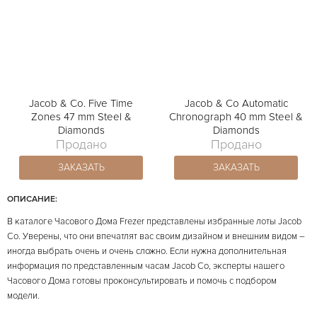
Jacob & Co. Five Time
Jacob & Co Automatic
Zones 47 mm Steel &
Chronograph 40 mm Steel &
Diamonds
Diamonds
Продано
Продано
ЗАКАЗАТЬ
ЗАКАЗАТЬ
ОПИСАНИЕ:
В каталоге Часового Дома Frezer представлены избранные лоты Jacob
Co. Уверены, что они впечатлят вас своим дизайном и внешним видом –
иногда выбрать очень и очень сложно. Если нужна дополнительная
информация по представленным часам Jacob Co, эксперты нашего
Часового Дома готовы проконсультировать и помочь с подбором
модели.