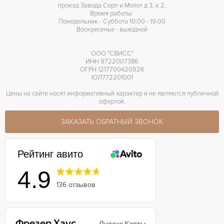
проезд Завода Серп и Молот д 3, к 2,
42 часов
ЗАПАС ХОДА
Время работы:
Понедельник - Суббота 10:00 - 19:00
Воскресенье - выходной
ООО "СВИСС"
ИНН 9722007386
ОГРН 1217700420926
ЮЛ772201001
Цены на сайте носят информативный характер и не являются публичной
офертой.
ЗАКАЗАТЬ ОБРАТНЫЙ ЗВОНОК
Рейтинг авито
4.9
136 отзывов