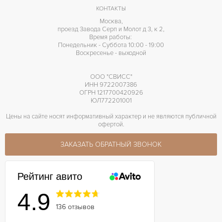
КОНТАКТЫ
Москва,
проезд Завода Серп и Молот д 3, к 2,
Время работы:
Понедельник - Суббота 10:00 - 19:00
Воскресенье - выходной
ООО "СВИСС"
ИНН 9722007386
ОГРН 1217700420926
ЮЛ772201001
Цены на сайте носят информативный характер и не являются публичной
офертой.
ЗАКАЗАТЬ ОБРАТНЫЙ ЗВОНОК
Рейтинг авито
4.9
136 отзывов