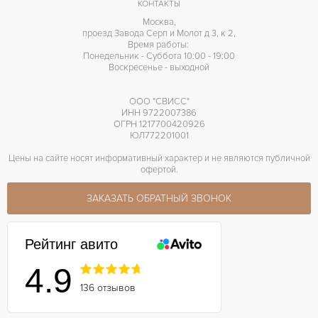
КОНТАКТЫ
Москва,
проезд Завода Серп и Молот д 3, к 2,
Время работы:
Понедельник - Суббота 10:00 - 19:00
Воскресенье - выходной
ООО "СВИСС"
ИНН 9722007386
ОГРН 1217700420926
ЮЛ772201001
Цены на сайте носят информативный характер и не являются публичной
офертой.
ЗАКАЗАТЬ ОБРАТНЫЙ ЗВОНОК
Рейтинг авито
4.9
136 отзывов