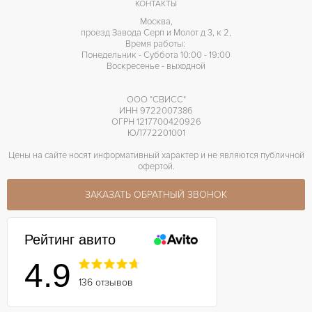
КОНТАКТЫ
Москва,
проезд Завода Серп и Молот д 3, к 2,
Время работы:
Понедельник - Суббота 10:00 - 19:00
Воскресенье - выходной
ООО "СВИСС"
ИНН 9722007386
ОГРН 1217700420926
ЮЛ772201001
Цены на сайте носят информативный характер и не являются публичной
офертой.
ЗАКАЗАТЬ ОБРАТНЫЙ ЗВОНОК
Рейтинг авито
4.9
136 отзывов