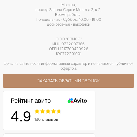
Москва,
проезд Завода Серп и Молот д 3, к 2,
Время работы:
Понедельник - Суббота 10:00 - 19:00
Воскресенье - выходной
ООО "СВИСС"
ИНН 9722007386
ОГРН 1217700420926
ЮЛ772201001
Цены на сайте носят информативный характер и не являются публичной
офертой.
ЗАКАЗАТЬ ОБРАТНЫЙ ЗВОНОК
Рейтинг авито
4.9
136 отзывов