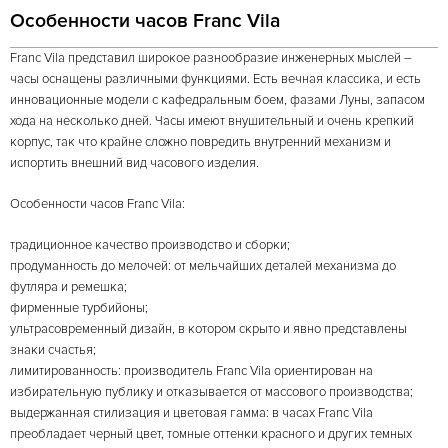
Особенности часов Franc Vila
Franc Vila представил широкое разнообразие инженерных мыслей –
часы оснащены различными функциями. Есть вечная классика, и есть
инновационные модели с кафедральным боем, фазами Луны, запасом
хода на несколько дней. Часы имеют внушительный и очень крепкий
корпус, так что крайне сложно повредить внутренний механизм и
испортить внешний вид часового изделия.
Особенности часов Franc Vila:
традиционное качество производство и сборки;
продуманность до мелочей: от мельчайших деталей механизма до
футляра и ремешка;
фирменные турбийоны;
ультрасовременный дизайн, в котором скрыто и явно представлены
знаки счастья;
лимитированность: производитель Franc Vila ориентирован на
избирательную публику и отказывается от массового производства;
выдержанная стилизация и цветовая гамма: в часах Franc Vila
преобладает черный цвет, томные оттенки красного и других темных