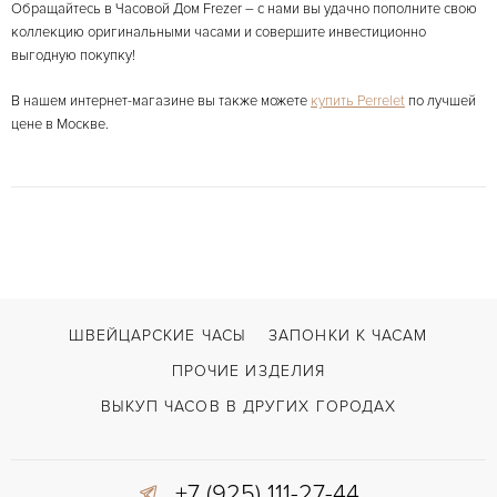
Обращайтесь в Часовой Дом Frezer – с нами вы удачно пополните свою
коллекцию оригинальными часами и совершите инвестиционно
выгодную покупку!
В нашем интернет-магазине вы также можете
купить Perrelet
по лучшей
цене в Москве.
ШВЕЙЦАРСКИЕ ЧАСЫ
ЗАПОНКИ К ЧАСАМ
ПРОЧИЕ ИЗДЕЛИЯ
ВЫКУП ЧАСОВ В ДРУГИХ ГОРОДАХ
+7 (925) 111-27-44