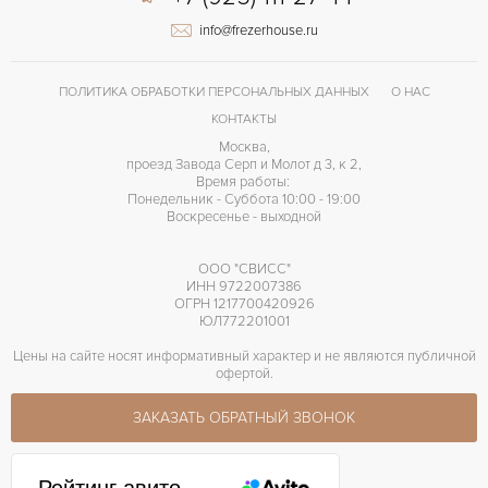
info@frezerhouse.ru
ПОЛИТИКА ОБРАБОТКИ ПЕРСОНАЛЬНЫХ ДАННЫХ
О НАС
КОНТАКТЫ
Москва,
проезд Завода Серп и Молот д 3, к 2,
Время работы:
Понедельник - Суббота 10:00 - 19:00
Воскресенье - выходной
ООО "СВИСС"
ИНН 9722007386
ОГРН 1217700420926
ЮЛ772201001
Цены на сайте носят информативный характер и не являются публичной
офертой.
ЗАКАЗАТЬ ОБРАТНЫЙ ЗВОНОК
Рейтинг авито