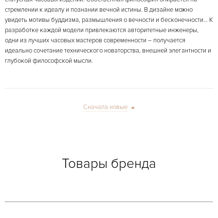
стремлении к идеалу и познании вечной истины. В дизайне можно
увидеть мотивы буддизма, размышления о вечности и бесконечности… К
разработке каждой модели привлекаются авторитетные инженеры,
одни из лучших часовых мастеров современности – получается
идеально сочетание технического новаторства, внешней элегантности и
глубокой философской мысли.
Сначала новые
Товары бренда