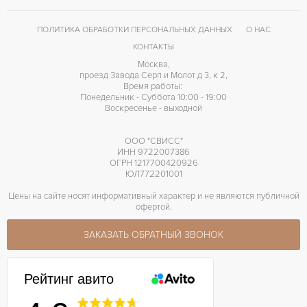
ПОЛИТИКА ОБРАБОТКИ ПЕРСОНАЛЬНЫХ ДАННЫХ
О НАС
КОНТАКТЫ
Москва,
проезд Завода Серп и Молот д 3, к 2,
Время работы:
Понедельник - Суббота 10:00 - 19:00
Воскресенье - выходной
ООО "СВИСС"
ИНН 9722007386
ОГРН 1217700420926
ЮЛ772201001
Цены на сайте носят информативный характер и не являются публичной
офертой.
ЗАКАЗАТЬ ОБРАТНЫЙ ЗВОНОК
Рейтинг авито