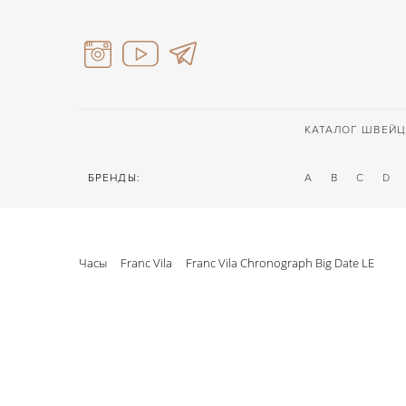
КАТАЛОГ ШВЕЙЦ
БРЕНДЫ:
A
B
C
D
Часы
Franc Vila
Franc Vila Chronograph Big Date LE