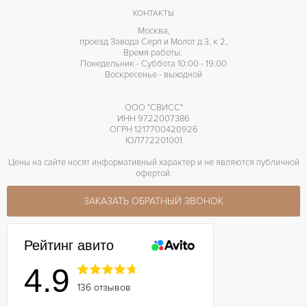
КОНТАКТЫ
Москва,
проезд Завода Серп и Молот д 3, к 2,
Время работы:
Понедельник - Суббота 10:00 - 19:00
Воскресенье - выходной
ООО "СВИСС"
ИНН 9722007386
ОГРН 1217700420926
ЮЛ772201001
Цены на сайте носят информативный характер и не являются публичной
офертой.
ЗАКАЗАТЬ ОБРАТНЫЙ ЗВОНОК
Рейтинг авито
4.9
136 отзывов