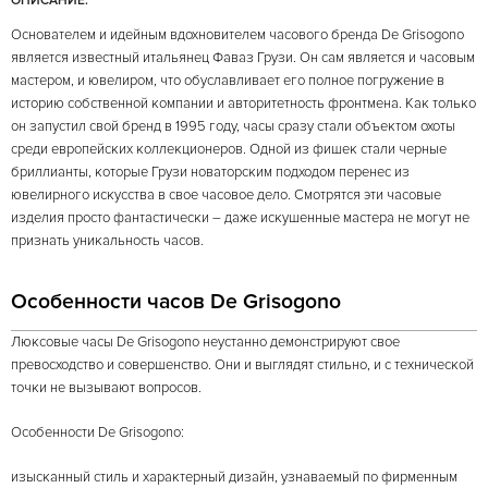
ОПИСАНИЕ:
Основателем и идейным вдохновителем часового бренда De Grisogono
является известный итальянец Фаваз Грузи. Он сам является и часовым
мастером, и ювелиром, что обуславливает его полное погружение в
историю собственной компании и авторитетность фронтмена. Как только
он запустил свой бренд в 1995 году, часы сразу стали объектом охоты
среди европейских коллекционеров. Одной из фишек стали черные
бриллианты, которые Грузи новаторским подходом перенес из
ювелирного искусства в свое часовое дело. Смотрятся эти часовые
изделия просто фантастически – даже искушенные мастера не могут не
признать уникальность часов.
Особенности часов De Grisogono
Люксовые часы De Grisogono неустанно демонстрируют свое
превосходство и совершенство. Они и выглядят стильно, и с технической
точки не вызывают вопросов.
Особенности De Grisogono:
изысканный стиль и характерный дизайн, узнаваемый по фирменным