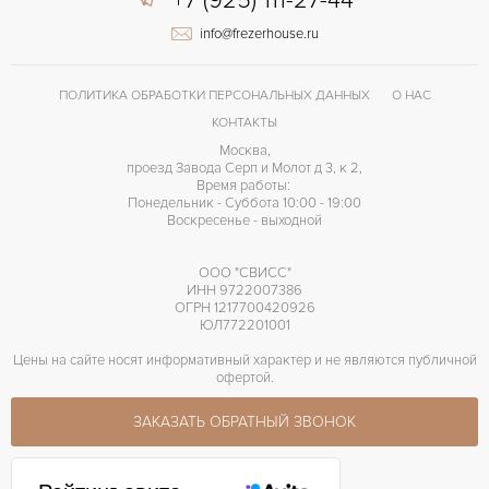
+7 (925) 111-27-44
info@frezerhouse.ru
ПОЛИТИКА ОБРАБОТКИ ПЕРСОНАЛЬНЫХ ДАННЫХ
О НАС
КОНТАКТЫ
Москва,
проезд Завода Серп и Молот д 3, к 2,
Время работы:
Понедельник - Суббота 10:00 - 19:00
Воскресенье - выходной
ООО "СВИСС"
ИНН 9722007386
ОГРН 1217700420926
ЮЛ772201001
Цены на сайте носят информативный характер и не являются публичной
офертой.
ЗАКАЗАТЬ ОБРАТНЫЙ ЗВОНОК