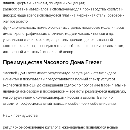
линиям, формам, изгибам, по идее и концепции;
разнообразие материалов, используемых для производства корпуса и
декора: чаще всего используются платина, черненная сталь, розовое и
желтое золото;
функциональность: помимо основных стрелок некоторые модели часов
имеют хронографические счетчики, модули часовых поясов и др.;
уникальная «начинка»: каждая деталь проходит дополнительный
контроль качества, проводится точная сборка по строгим регламентам;
интересный и сложный ювелирный декор.
Преимущества Часового Дома Frezer
Часовой Дом Frezer имеет безупречную репутацию и статус лидера.
Клиентам и покупателям предоставляется полный спектр услуг: от
экспертной помощи до совершения сделок по программе trade-in. Мы не
являемся ломбардом и посредником – все лоты реализуются напрямую,
мы сотрудничаем с коллекционерами России и Европы. Вы точно
отметите профессиональный подход и особенное к себе внимание.
Наши преимущества:
регулярное обновление каталога: еженедельно появляются новые