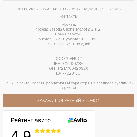
ПОЛИТИКА ОБРАБОТКИ ПЕРСОНАЛЬНЫХ ДАННЫХ
О НАС
КОНТАКТЫ
Москва,
проезд Завода Серп и Молот д 3, к 2,
Время работы:
Понедельник - Суббота 10:00 - 19:00
Воскресенье - выходной
ООО "СВИСС"
ИНН 9722007386
ОГРН 1217700420926
ЮЛ772201001
Цены на сайте носят информативный характер и не являются публичной
офертой.
ЗАКАЗАТЬ ОБРАТНЫЙ ЗВОНОК
Рейтинг авито
4.9