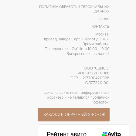
ПОЛИТИКА ОБРАБОТКИ ПЕРСОНАЛЬНЫХ
ДАННЫХ
О НАС
КОНТАКТЫ
Москва,
проезд Завода Серп и Молот д 3, к 2,
Время работы:
Понедельник - Суббота 10:00 - 19:00
Воскресенье - выходной
ООО "СВИСС"
ИНН 9722007386
ОГРН 1217700420926
ЮЛ772201001
Цены на сайте носят информативный
характер и не являются публичной
офертой.
ЗАКАЗАТЬ ОБРАТНЫЙ ЗВОНОК
Рейтинг авито