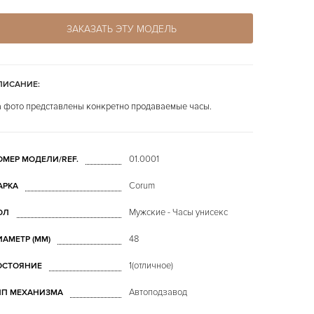
ЗАКАЗАТЬ ЭТУ МОДЕЛЬ
ПИСАНИЕ:
 фото представлены конкретно продаваемые часы.
01.0001
ОМЕР МОДЕЛИ/REF.
Corum
АРКА
Мужские - Часы унисекс
ОЛ
48
ИАМЕТР (MM)
1(отличное)
ОСТОЯНИЕ
Автоподзавод
ИП МЕХАНИЗМА