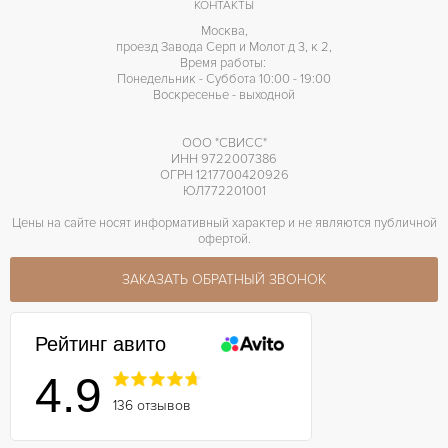
КОНТАКТЫ
Москва,
проезд Завода Серп и Молот д 3, к 2,
Время работы:
Понедельник - Суббота 10:00 - 19:00
Воскресенье - выходной
ООО "СВИСС"
ИНН 9722007386
ОГРН 1217700420926
ЮЛ772201001
Цены на сайте носят информативный характер и не являются публичной
офертой.
ЗАКАЗАТЬ ОБРАТНЫЙ ЗВОНОК
Рейтинг авито
4.9
136 отзывов