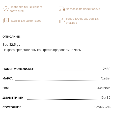
Проверка технического
Доставка по всей России
состояния
Более 100 проверенных
Подлинные фото часов
отзывов
ОПИСАНИЕ:
Вес: 32,5 gr.
На фото представлены конкретно продаваемые часы.
2489
НОМЕР МОДЕЛИ/REF.
Cartier
МАРКА
Женские
ПОЛ
19 x 35
ДИАМЕТР (MM)
1(отличное)
СОСТОЯНИЕ