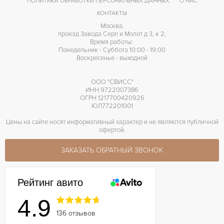
ПОЛИТИКА ОБРАБОТКИ ПЕРСОНАЛЬНЫХ ДАННЫХ
О НАС
КОНТАКТЫ
Москва,
проезд Завода Серп и Молот д 3, к 2,
Время работы:
Понедельник - Суббота 10:00 - 19:00
Воскресенье - выходной
ООО "СВИСС"
ИНН 9722007386
ОГРН 1217700420926
ЮЛ772201001
Цены на сайте носят информативный характер и не являются публичной
офертой.
ЗАКАЗАТЬ ОБРАТНЫЙ ЗВОНОК
Рейтинг авито
4.9
136 отзывов