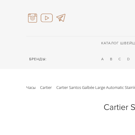
КАТАЛОГ ШВЕЙЦ
БРЕНДЫ:
A
B
C
D
Часы
Cartier
Cartier Santos Galbée Large Automatic Stainl
Cartier 