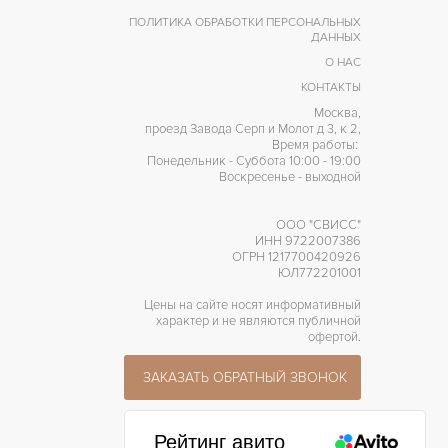
ПОЛИТИКА ОБРАБОТКИ ПЕРСОНАЛЬНЫХ
ДАННЫХ
О НАС
КОНТАКТЫ
Москва,
проезд Завода Серп и Молот д 3, к 2,
Время работы:
Понедельник - Суббота 10:00 - 19:00
Воскресенье - выходной
ООО "СВИСС"
ИНН 9722007386
ОГРН 1217700420926
ЮЛ772201001
Цены на сайте носят информативный
характер и не являются публичной
офертой.
ЗАКАЗАТЬ ОБРАТНЫЙ ЗВОНОК
Рейтинг авито