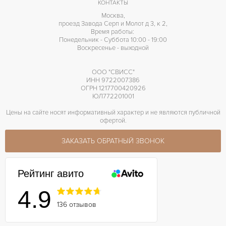
КОНТАКТЫ
Москва,
проезд Завода Серп и Молот д 3, к 2,
Время работы:
Понедельник - Суббота 10:00 - 19:00
Воскресенье - выходной
ООО "СВИСС"
ИНН 9722007386
ОГРН 1217700420926
ЮЛ772201001
Цены на сайте носят информативный характер и не являются публичной
офертой.
ЗАКАЗАТЬ ОБРАТНЫЙ ЗВОНОК
Рейтинг авито
4.9
136 отзывов