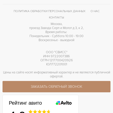
ПОЛИТИКА ОБРАБОТКИ ПЕРСОНАЛЬНЫХ ДАННЫХ
О НАС
КОНТАКТЫ
Москва,
проезд Завода Серп и Молот д 3, к 2,
Время работы:
Понедельник - Суббота 10:00 - 19:00
Воскресенье - выходной
ООО "СВИСС"
ИНН 9722007386
ОГРН 1217700420926
ЮЛ772201001
Цены на сайте носят информативный характер и не являются публичной
офертой.
ЗАКАЗАТЬ ОБРАТНЫЙ ЗВОНОК
Рейтинг авито