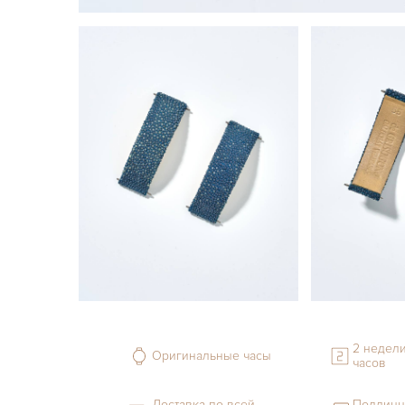
2 недели
Оригинальные часы
часов
Доставка по всей
Подлинн