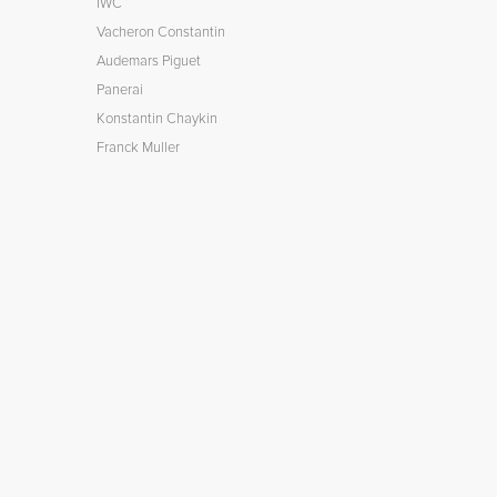
IWC
Vacheron Constantin
Audemars Piguet
Panerai
Konstantin Chaykin
Franck Muller