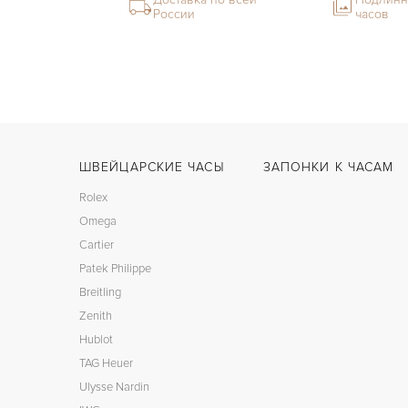
России
часов
ШВЕЙЦАРСКИЕ ЧАСЫ
ЗАПОНКИ К ЧАСАМ
Rolex
Omega
Cartier
Patek Philippe
Breitling
Zenith
Hublot
TAG Heuer
Ulysse Nardin