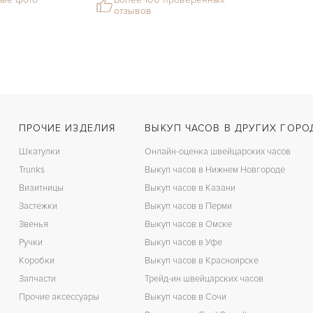
отзывов
ПРОЧИЕ ИЗДЕЛИЯ
ВЫКУП ЧАСОВ В ДРУГИХ ГОРО
Шкатулки
Онлайн-оценка швейцарских часов
Trunks
Выкуп часов в Нижнем Новгороде
Визитницы
Выкуп часов в Казани
Застежки
Выкуп часов в Перми
Звенья
Выкуп часов в Омске
Ручки
Выкуп часов в Уфе
Коробки
Выкуп часов в Красноярске
Запчасти
Трейд-ин швейцарских часов
Прочие аксессуары
Выкуп часов в Сочи