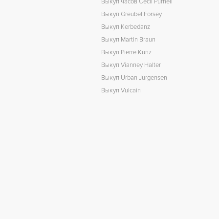
Выкуп часов Cecil Purnell
Выкуп Greubel Forsey
Выкуп Kerbedanz
Выкуп Martin Braun
Выкуп Pierre Kunz
Выкуп Vianney Halter
Выкуп Urban Jurgensen
Выкуп Vulcain