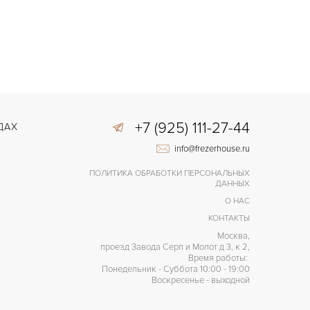
+7 (925) 111-27-44
ДАХ
info@frezerhouse.ru
ПОЛИТИКА ОБРАБОТКИ ПЕРСОНАЛЬНЫХ
ДАННЫХ
О НАС
КОНТАКТЫ
Москва,
проезд Завода Серп и Молот д 3, к 2,
Время работы:
Понедельник - Суббота 10:00 - 19:00
Воскресенье - выходной