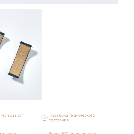
 на возврат
Проверка технического
состояния
ые фото
Более 100 проверенных