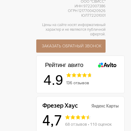
ООО "СВИСС"
ИНН 9722007386
ОГРН 1217700420926
ЮЛ772201001
Цены на сайте носят информативный
характер и не являются публичной
офертой.
ЗАКАЗАТЬ ОБРАТНЫЙ ЗВОНОК
Рейтинг авито
4.9
136 отзывов