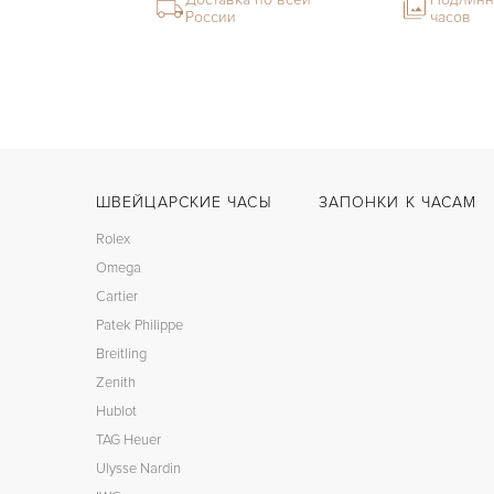
России
часов
ШВЕЙЦАРСКИЕ ЧАСЫ
ЗАПОНКИ К ЧАСАМ
Rolex
Omega
Cartier
Patek Philippe
Breitling
Zenith
Hublot
TAG Heuer
Ulysse Nardin