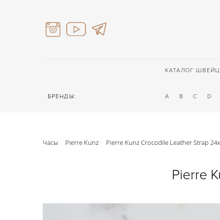
КАТАЛОГ ШВЕЙЦ
БРЕНДЫ:
A
B
C
D
Часы
Pierre Kunz
Pierre Kunz Crocodile Leather Strap 24
Pierre 