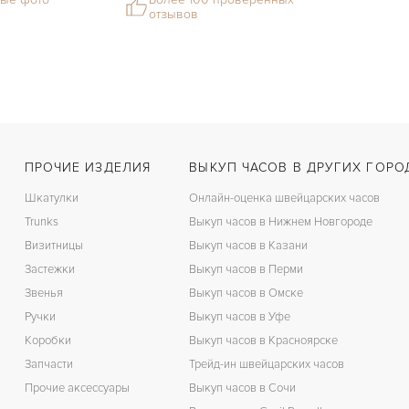
отзывов
ПРОЧИЕ ИЗДЕЛИЯ
ВЫКУП ЧАСОВ В ДРУГИХ ГОРО
Шкатулки
Онлайн-оценка швейцарских часов
Trunks
Выкуп часов в Нижнем Новгороде
Визитницы
Выкуп часов в Казани
Застежки
Выкуп часов в Перми
Звенья
Выкуп часов в Омске
Ручки
Выкуп часов в Уфе
Коробки
Выкуп часов в Красноярске
Запчасти
Трейд-ин швейцарских часов
Прочие аксессуары
Выкуп часов в Сочи