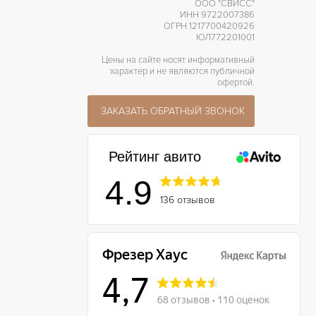
ООО "СВИСС"
ИНН 9722007386
ОГРН 1217700420926
ЮЛ772201001
Цены на сайте носят информативный
характер и не являются публичной
офертой.
ЗАКАЗАТЬ ОБРАТНЫЙ ЗВОНОК
Рейтинг авито
4.9
136 отзывов