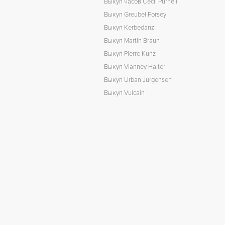
Выкуп часов Cecil Purnell
Выкуп Greubel Forsey
Выкуп Kerbedanz
Выкуп Martin Braun
Выкуп Pierre Kunz
Выкуп Vianney Halter
Выкуп Urban Jurgensen
Выкуп Vulcain