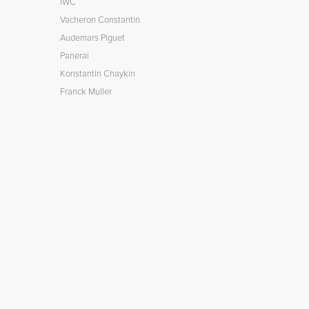
IWC
Vacheron Constantin
Audemars Piguet
Panerai
Konstantin Chaykin
Franck Muller