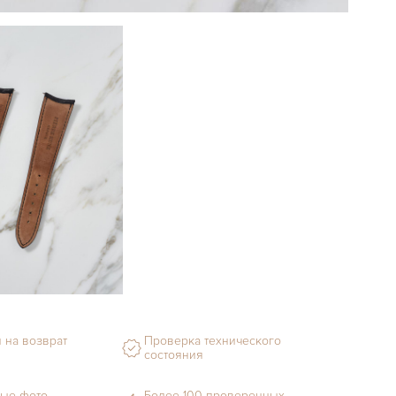
 на возврат
Проверка технического
состояния
ые фото
Более 100 проверенных