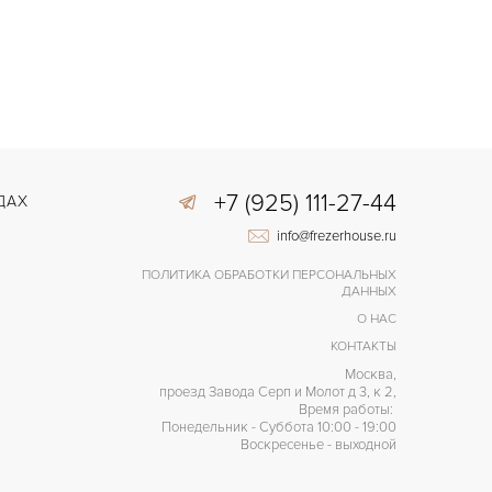
+7 (925) 111-27-44
ДАХ
info@frezerhouse.ru
ПОЛИТИКА ОБРАБОТКИ ПЕРСОНАЛЬНЫХ
ДАННЫХ
О НАС
КОНТАКТЫ
Москва,
проезд Завода Серп и Молот д 3, к 2,
Время работы:
Понедельник - Суббота 10:00 - 19:00
Воскресенье - выходной