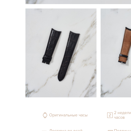
2 недели
Оригинальные часы
часов
Доставка по всей
Подлинн