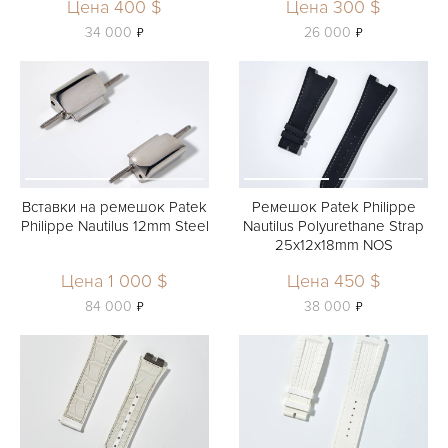
Цена 400 $
Цена 300 $
ь
ь
34 000
26 000
Вставки на ремешок Patek
Ремешок Patek Philippe
Philippe Nautilus 12mm Steel
Nautilus Polyurethane Strap
25x12x18mm NOS
Цена 1 000 $
Цена 450 $
ь
ь
84 000
38 000