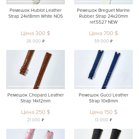
Ремешок Hublot Leather
Ремешок Breguet Marine
Strap 24x18mm White NOS
Rubber Strap 24x20mm
ref.5527 NEW
Цена 300 $
Цена 700 $
ь
ь
26 000
59 000
Ремешок Chopard Leather
Ремешок Gucci Leather
Strap 14x12mm
Strap 10x8mm
Цена 250 $
Цена 150 $
ь
ь
21 000
13 000