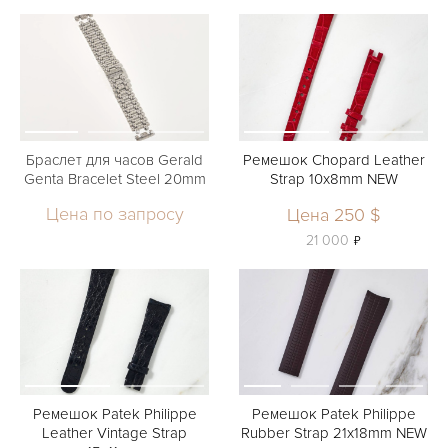
Браслет для часов Gerald
Ремешок Chopard Leather
Genta Bracelet Steel 20mm
Strap 10x8mm NEW
Цена по запросу
Цена 250 $
ь
21 000
Ремешок Patek Philippe
Ремешок Patek Philippe
Leather Vintage Strap
Rubber Strap 21x18mm NEW