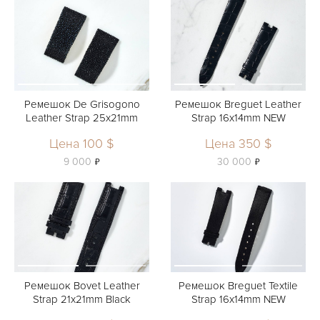
Ремешок De Grisogono
Ремешок Breguet Leather
Leather Strap 25x21mm
Strap 16x14mm NEW
Цена 100 $
Цена 350 $
ь
ь
9 000
30 000
Ремешок Bovet Leather
Ремешок Breguet Textile
Strap 21x21mm Black
Strap 16x14mm NEW