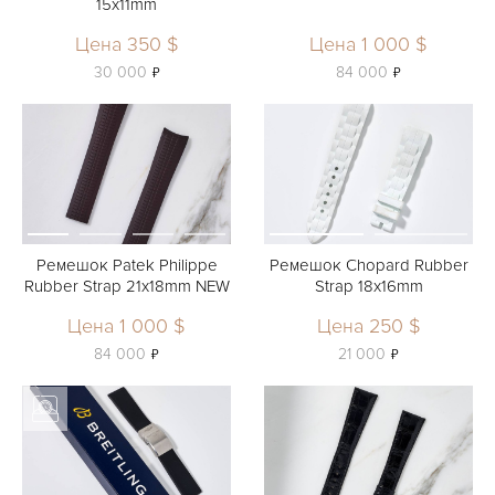
15x11mm
Цена 350 $
Цена 1 000 $
ь
ь
30 000
84 000
Ремешок Patek Philippe
Ремешок Chopard Rubber
Rubber Strap 21x18mm NEW
Strap 18x16mm
Цена 1 000 $
Цена 250 $
ь
ь
84 000
21 000