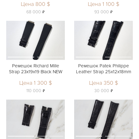
Цена 800 $
Цена 1 100 $
ь
ь
68 000
93 000
Ремешок Richard Mille
Ремешок Patek Philippe
Strap 23x19x19 Black NEW
Leather Strap 25x12x18mm
Цена 1 300 $
Цена 350 $
ь
ь
110 000
30 000