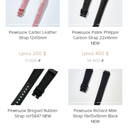
Ремешок Cartier Leather
Ремешок Patek Philippe
Strap 12x10mm
Carbon Strap 22x16mm
NEW
Цена 200 $
Цена 400 $
ь
ь
17 000
34 000
Ремешок Breguet Rubber
Ремешок Richard Mille
Strap ref.5847 NEW
Strap 19х15х16mm Black
NEW