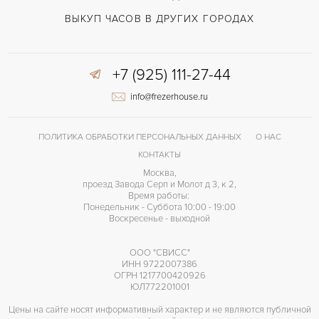
ВЫКУП ЧАСОВ В ДРУГИХ ГОРОДАХ
+7 (925) 111-27-44
info@frezerhouse.ru
ПОЛИТИКА ОБРАБОТКИ ПЕРСОНАЛЬНЫХ ДАННЫХ
О НАС
КОНТАКТЫ
Москва,
проезд Завода Серп и Молот д 3, к 2,
Время работы:
Понедельник - Суббота 10:00 - 19:00
Воскресенье - выходной
ООО "СВИСС"
ИНН 9722007386
ОГРН 1217700420926
ЮЛ772201001
Цены на сайте носят информативный характер и не являются публичной