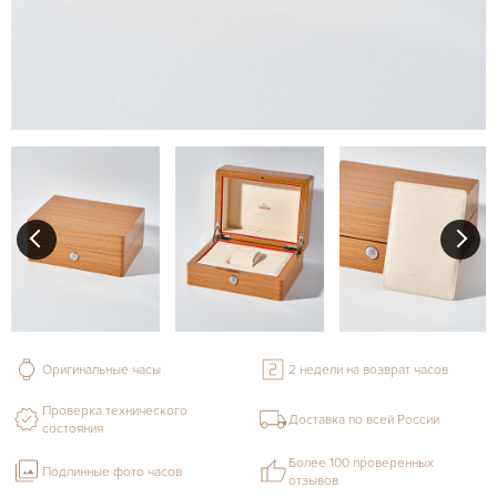
Оригинальные часы
2 недели на возврат часов
Проверка технического
Доставка по всей России
состояния
Более 100 проверенных
Подлинные фото часов
отзывов