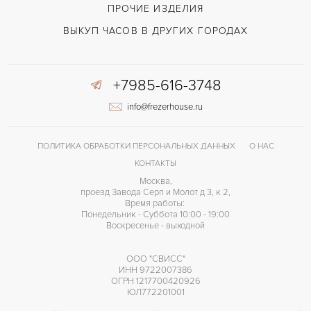
ПРОЧИЕ ИЗДЕЛИЯ
ВЫКУП ЧАСОВ В ДРУГИХ ГОРОДАХ
+7985-616-3748
info@frezerhouse.ru
ПОЛИТИКА ОБРАБОТКИ ПЕРСОНАЛЬНЫХ ДАННЫХ
О НАС
КОНТАКТЫ
Москва,
проезд Завода Серп и Молот д 3, к 2,
Время работы:
Понедельник - Суббота 10:00 - 19:00
Воскресенье - выходной
ООО "СВИСС"
ИНН 9722007386
ОГРН 1217700420926
ЮЛ772201001