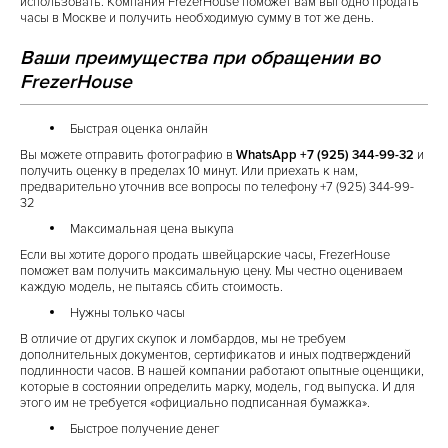
использовать. Компания FrezerHouse поможет вам выгодно продать
часы в Москве и получить необходимую сумму в тот же день.
Ваши преимущества при обращении во
FrezerHouse
Быстрая оценка онлайн
Вы можете отправить фотографию в
WhatsApp +7 (925) 344-99-32
и
получить оценку в пределах 10 минут. Или приехать к нам,
предварительно уточнив все вопросы по телефону
+7 (925) 344-99-
32
Максимальная цена выкупа
Если вы хотите дорого продать швейцарские часы, FrezerHouse
поможет вам получить максимальную цену. Мы честно оцениваем
каждую модель, не пытаясь сбить стоимость.
Нужны только часы
В отличие от других скупок и ломбардов, мы не требуем
дополнительных документов, сертификатов и иных подтверждений
подлинности часов. В нашей компании работают опытные оценщики,
которые в состоянии определить марку, модель, год выпуска. И для
этого им не требуется «официально подписанная бумажка».
Быстрое получение денег