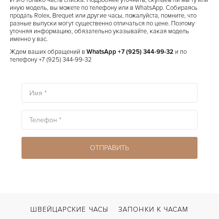
И это только часть списка. Подробнее уточнить, скупаем ли мы ту или
иную модель, вы можете по телефону или в WhatsApp. Собираясь
продать Rolex, Brequet или другие часы, пожалуйста, помните, что
разные выпуски могут существенно отличаться по цене. Поэтому
уточняя информацию, обязательно указывайте, какая модель
именно у вас.
Ждем ваших обращений в
WhatsApp +7 (925) 344-99-32
и по
телефону
+7 (925) 344-99-32
ШВЕЙЦАРСКИЕ ЧАСЫ
ЗАПОНКИ К ЧАСАМ