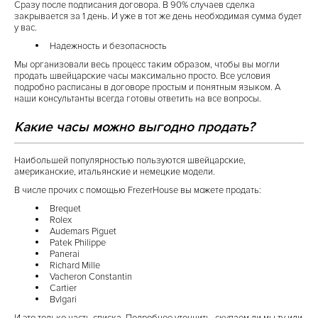
Сразу после подписания договора. В 90% случаев сделка
закрывается за 1 день. И уже в тот же день необходимая сумма будет
у вас.
Надежность и безопасность
Мы организовали весь процесс таким образом, чтобы вы могли
продать швейцарские часы максимально просто. Все условия
подробно расписаны в договоре простым и понятным языком. А
наши консультанты всегда готовы ответить на все вопросы.
Какие часы можно выгодно продать?
Наибольшей популярностью пользуются швейцарские,
американские, итальянские и немецкие модели.
В числе прочих с помощью FrezerHouse вы можете продать:
Brequet
Rolex
Audemars Piguet
Patek Philippe
Panerai
Richard Mille
Vacheron Constantin
Cartier
Bvlgari