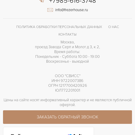
+7985-616-3748
info@frezerhouse.ru
ПОЛИТИКА ОБРАБОТКИ ПЕРСОНАЛЬНЫХ ДАННЫХ
О НАС
КОНТАКТЫ
Москва,
проезд Завода Серп и Молот д 3, к 2,
Время работы:
Понедельник - Суббота 10:00 - 19:00
Воскресенье - выходной
ООО "СВИСС"
ИНН 9722007386
ОГРН 1217700420926
ЮЛ772201001
Цены на сайте носят информативный характер и не являются публичной
офертой.
ЗАКАЗАТЬ ОБРАТНЫЙ ЗВОНОК