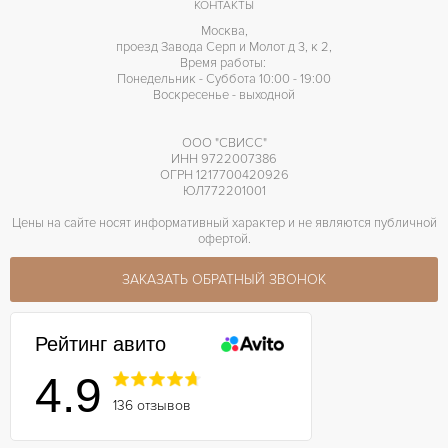
КОНТАКТЫ
Москва,
проезд Завода Серп и Молот д 3, к 2,
Время работы:
Понедельник - Суббота 10:00 - 19:00
Воскресенье - выходной
ООО "СВИСС"
ИНН 9722007386
ОГРН 1217700420926
ЮЛ772201001
Цены на сайте носят информативный характер и не являются публичной
офертой.
ЗАКАЗАТЬ ОБРАТНЫЙ ЗВОНОК
Рейтинг авито
4.9
136 отзывов