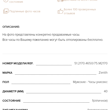
состояния
Более 100 проверенных
Подлинные фото часов
отзывов
ОПИСАНИЕ:
На фото представлены конкретно продаваемые часы.
Все часы по Вашему пожеланию могут быть отполированы бесплатно.
51.2170.4650/75.M2170
НОМЕР МОДЕЛИ/REF.
Zenith
МАРКА
Мужские - Часы унисекс
ПОЛ
40
ДИАМЕТР (MM)
1(отличное)
СОСТОЯНИЕ