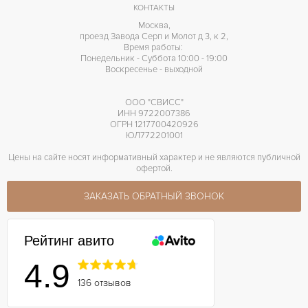
КОНТАКТЫ
Москва,
проезд Завода Серп и Молот д 3, к 2,
Время работы:
Понедельник - Суббота 10:00 - 19:00
Воскресенье - выходной
ООО "СВИСС"
ИНН 9722007386
ОГРН 1217700420926
ЮЛ772201001
Цены на сайте носят информативный характер и не являются публичной
офертой.
ЗАКАЗАТЬ ОБРАТНЫЙ ЗВОНОК
Рейтинг авито
4.9
136 отзывов