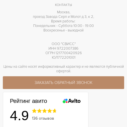
КОНТАКТЫ
Москва,
проезд Завода Серп и Молот д 3, к 2,
Время работы:
Понедельник - Суббота 10:00 - 19:00
Воскресенье - выходной
ООО "СВИСС"
ИНН 9722007386
ОГРН 1217700420926
ЮЛ772201001
Цены на сайте носят информативный характер и не являются публичной
офертой.
ЗАКАЗАТЬ ОБРАТНЫЙ ЗВОНОК
Рейтинг авито
4.9
136 отзывов