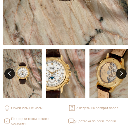
Оригинальные часы
2 недели на возврат часов
Проверка технического
Доставка по всей России
состояния