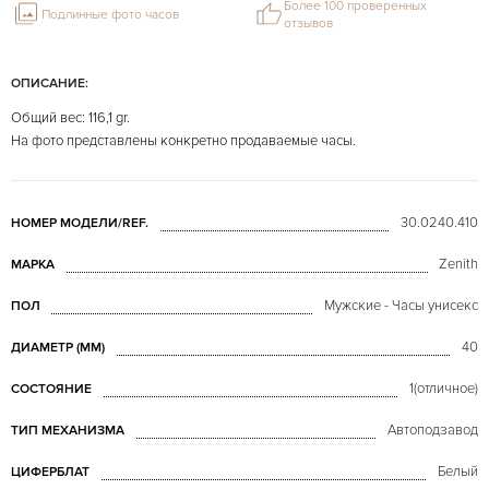
Более 100 проверенных
Подлинные фото часов
отзывов
ОПИСАНИЕ:
Общий вес: 116,1 gr.
На фото представлены конкретно продаваемые часы.
30.0240.410
НОМЕР МОДЕЛИ/REF.
Zenith
МАРКА
Мужские - Часы унисекс
ПОЛ
40
ДИАМЕТР (MM)
1(отличное)
СОСТОЯНИЕ
Автоподзавод
ТИП МЕХАНИЗМА
Белый
ЦИФЕРБЛАТ