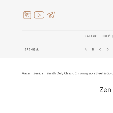
КАТАЛОГ ШВЕЙЦ
БРЕНДЫ:
A
B
C
D
Часы
Zenith
Zenith Defy Classic Chronograph Steel & Gol
Zeni