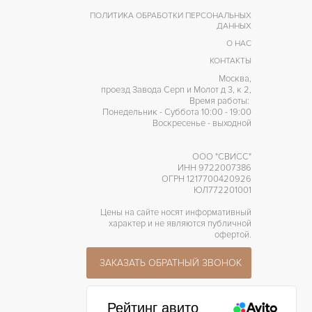
ПОЛИТИКА ОБРАБОТКИ ПЕРСОНАЛЬНЫХ
ДАННЫХ
О НАС
КОНТАКТЫ
Москва,
проезд Завода Серп и Молот д 3, к 2,
Время работы:
Понедельник - Суббота 10:00 - 19:00
Воскресенье - выходной
ООО "СВИСС"
ИНН 9722007386
ОГРН 1217700420926
ЮЛ772201001
Цены на сайте носят информативный
характер и не являются публичной
офертой.
ЗАКАЗАТЬ ОБРАТНЫЙ ЗВОНОК
Рейтинг авито