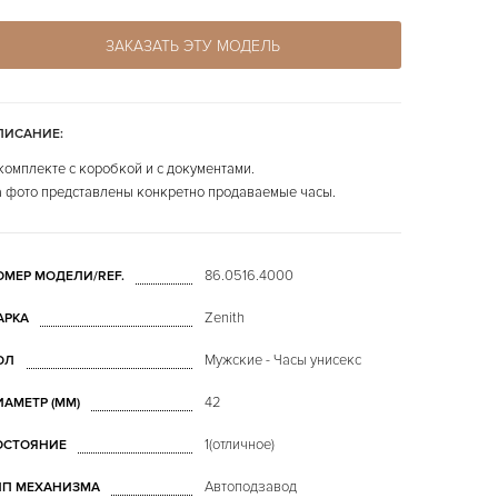
ЗАКАЗАТЬ ЭТУ МОДЕЛЬ
ПИСАНИЕ:
комплекте с коробкой и с документами.
 фото представлены конкретно продаваемые часы.
86.0516.4000
ОМЕР МОДЕЛИ/REF.
Zenith
АРКА
Мужские - Часы унисекс
ОЛ
42
ИАМЕТР (MM)
1(отличное)
ОСТОЯНИЕ
Автоподзавод
ИП МЕХАНИЗМА