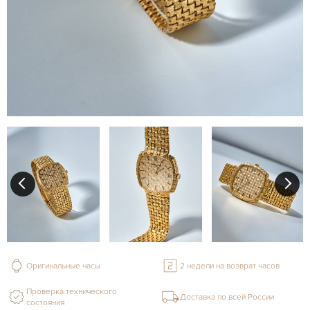
Оригинальные часы
2 недели на возврат часов
Проверка технического
Доставка по всей России
состояния