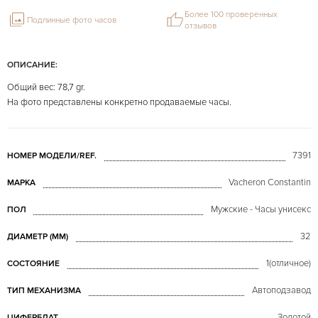
Более 100 проверенных
Подлинные фото часов
отзывов
ОПИСАНИЕ:
Общий вес: 78,7 gr.
На фото представлены конкретно продаваемые часы.
7391
НОМЕР МОДЕЛИ/REF.
Vacheron Constantin
МАРКА
Мужские - Часы унисекс
ПОЛ
32
ДИАМЕТР (MM)
1(отличное)
СОСТОЯНИЕ
Автоподзавод
ТИП МЕХАНИЗМА
Золотой
ЦИФЕРБЛАТ