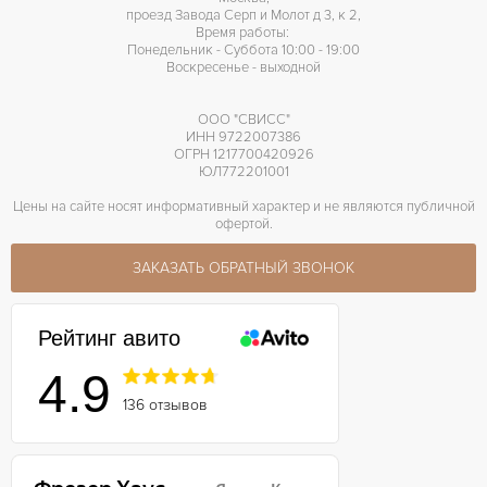
проезд Завода Серп и Молот д 3, к 2,
Время работы:
Понедельник - Суббота 10:00 - 19:00
Воскресенье - выходной
ООО "СВИСС"
ИНН 9722007386
ОГРН 1217700420926
ЮЛ772201001
Цены на сайте носят информативный характер и не являются публичной
офертой.
ЗАКАЗАТЬ ОБРАТНЫЙ ЗВОНОК
Рейтинг авито
4.9
136 отзывов