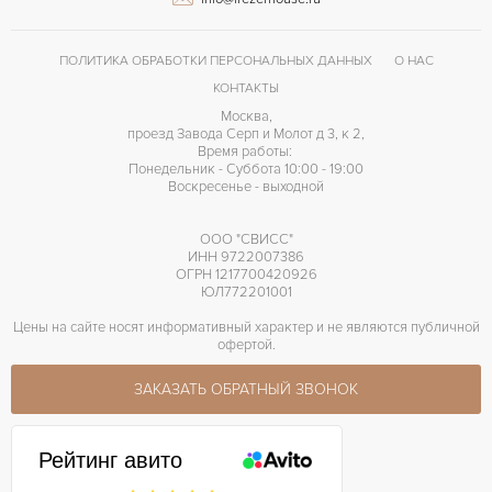
ПОЛИТИКА ОБРАБОТКИ ПЕРСОНАЛЬНЫХ ДАННЫХ
О НАС
КОНТАКТЫ
Москва,
проезд Завода Серп и Молот д 3, к 2,
Время работы:
Понедельник - Суббота 10:00 - 19:00
Воскресенье - выходной
ООО "СВИСС"
ИНН 9722007386
ОГРН 1217700420926
ЮЛ772201001
Цены на сайте носят информативный характер и не являются публичной
офертой.
ЗАКАЗАТЬ ОБРАТНЫЙ ЗВОНОК
Рейтинг авито