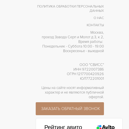
ПОЛИТИКА ОБРАБОТКИ ПЕРСОНАЛЬНЫХ
ДАННЫХ
О НАС
КОНТАКТЫ
Москва,
проезд Завода Серп и Молот д 3, к 2,
Время работы:
Понедельник - Суббота 10:00 - 19:00
Воскресенье - выходной
ООО "СВИСС"
ИНН 9722007386
ОГРН 1217700420926
ЮЛ772201001
Цены на сайте носят информативный
характер и не являются публичной
офертой.
ЗАКАЗАТЬ ОБРАТНЫЙ ЗВОНОК
Рейтинг авито