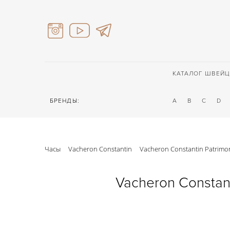
КАТАЛОГ ШВЕЙЦ
БРЕНДЫ:
A
B
C
D
Часы
Vacheron Constantin
Vacheron Constantin Patrimo
Vacheron Constan