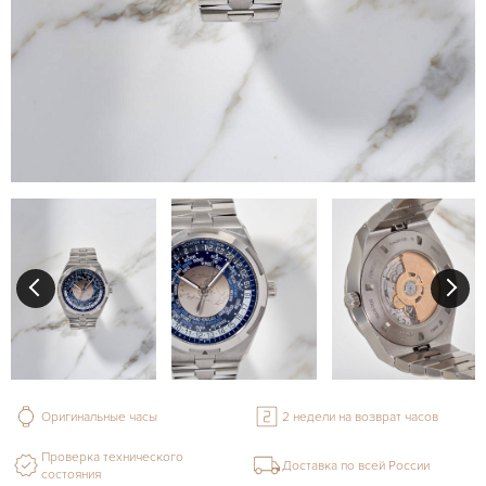
Оригинальные часы
2 недели на возврат часов
Проверка технического
Доставка по всей России
состояния