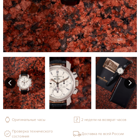
Оригинальные часы
2 недели на возврат часов
Проверка технического
Доставка по всей России
состояния