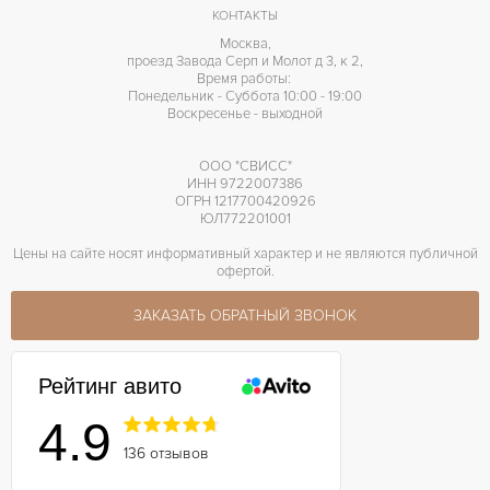
КОНТАКТЫ
Москва,
проезд Завода Серп и Молот д 3, к 2,
Время работы:
Понедельник - Суббота 10:00 - 19:00
Воскресенье - выходной
ООО "СВИСС"
ИНН 9722007386
ОГРН 1217700420926
ЮЛ772201001
Цены на сайте носят информативный характер и не являются публичной
офертой.
ЗАКАЗАТЬ ОБРАТНЫЙ ЗВОНОК
Рейтинг авито
4.9
136 отзывов