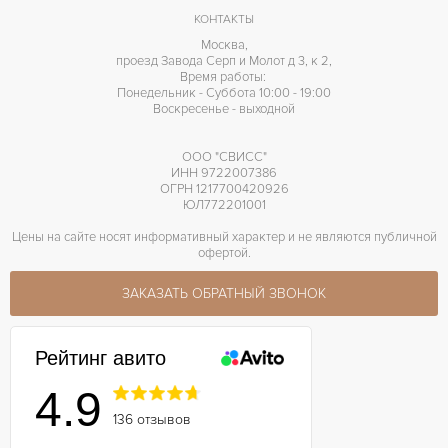
КОНТАКТЫ
Москва,
проезд Завода Серп и Молот д 3, к 2,
Время работы:
Понедельник - Суббота 10:00 - 19:00
Воскресенье - выходной
ООО "СВИСС"
ИНН 9722007386
ОГРН 1217700420926
ЮЛ772201001
Цены на сайте носят информативный характер и не являются публичной
офертой.
ЗАКАЗАТЬ ОБРАТНЫЙ ЗВОНОК
Рейтинг авито
4.9
136 отзывов