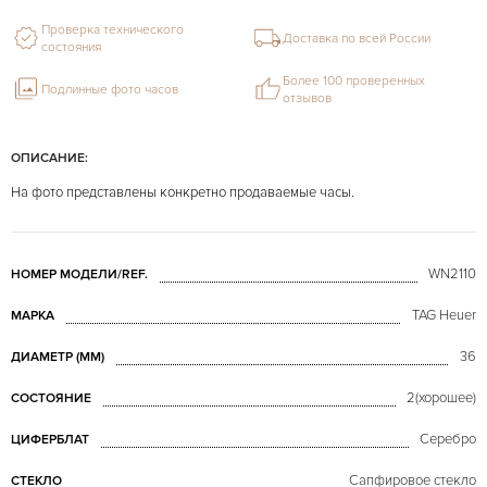
Проверка технического
Доставка по всей России
состояния
Более 100 проверенных
Подлинные фото часов
отзывов
ОПИСАНИЕ:
На фото представлены конкретно продаваемые часы.
WN2110
НОМЕР МОДЕЛИ/REF.
TAG Heuer
МАРКА
36
ДИАМЕТР (MM)
2(хорошее)
СОСТОЯНИЕ
Серебро
ЦИФЕРБЛАТ
Сапфировое стекло
СТЕКЛО