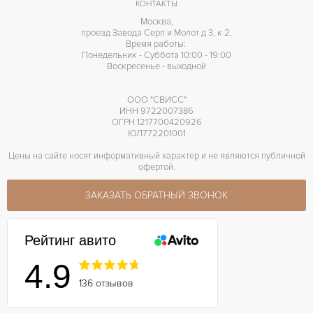
КОНТАКТЫ
Москва,
проезд Завода Серп и Молот д 3, к 2,
Время работы:
Понедельник - Суббота 10:00 - 19:00
Воскресенье - выходной
ООО "СВИСС"
ИНН 9722007386
ОГРН 1217700420926
ЮЛ772201001
Цены на сайте носят информативный характер и не являются публичной
офертой.
ЗАКАЗАТЬ ОБРАТНЫЙ ЗВОНОК
Рейтинг авито
4.9
136 отзывов