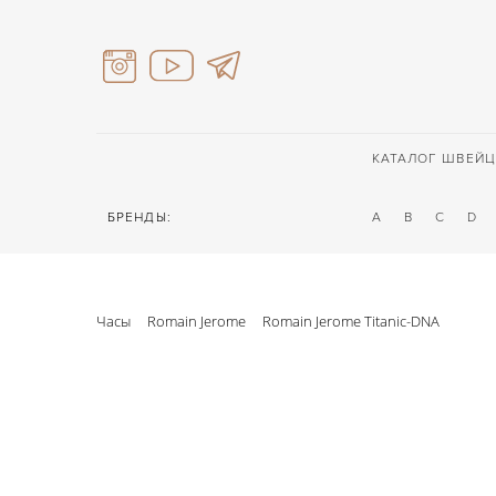
КАТАЛОГ ШВЕЙЦ
БРЕНДЫ:
A
B
C
D
Часы
Romain Jerome
Romain Jerome Titanic-DNA