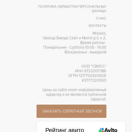
ПОЛИТИКА ОБРАБОТКИ ПЕРСОНАЛЬНЫХ
ДАННЫХ
О НАС
КОНТАКТЫ
Москва,
проезд Завода Серп и Молот д 3, к 2,
Время работы:
Понедельник - Суббота 10:00 - 19:00
Воскресенье - выходной
ООО "СВИСС"
ИНН 9722007386
ОГРН 1217700420926
ЮЛ772201001
Цены на сайте носят информативный
характер и не являются публичной
офертой.
ЗАКАЗАТЬ ОБРАТНЫЙ ЗВОНОК
Рейтинг авито