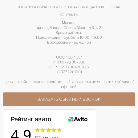
72 часов
ЗАПАС ХОДА
ПОЛИТИКА ОБРАБОТКИ ПЕРСОНАЛЬНЫХ ДАННЫХ
О НАС
КОНТАКТЫ
Москва,
проезд Завода Серп и Молот д 3, к 2,
Время работы:
Понедельник - Суббота 10:00 - 19:00
Воскресенье - выходной
ООО "СВИСС"
ИНН 9722007386
ОГРН 1217700420926
ЮЛ772201001
Цены на сайте носят информативный характер и не являются публичной
офертой.
ЗАКАЗАТЬ ОБРАТНЫЙ ЗВОНОК
Рейтинг авито
4.9