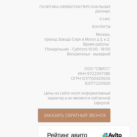
ПОЛИТИКА ОБРАБОТКИ ПЕРСОНАЛЬНЫХ
ДАННЫХ
О НАС
КОНТАКТЫ
Москва,
проезд Завода Серп и Молот д 3, к 2,
Время работы:
Понедельник - Суббота 10:00 - 19:00
Воскресенье - выходной
ООО "СВИСС"
ИНН 9722007386
ОГРН 1217700420926
ЮЛ772201001
Цены на сайте носят информативный
характер и не являются публичной
офертой.
ЗАКАЗАТЬ ОБРАТНЫЙ ЗВОНОК
Рейтинг авито