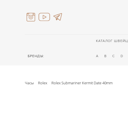
КАТАЛОГ ШВЕЙЦ
БРЕНДЫ:
A
B
C
D
Часы
Rolex
Rolex Submariner Kermit Date 40mm