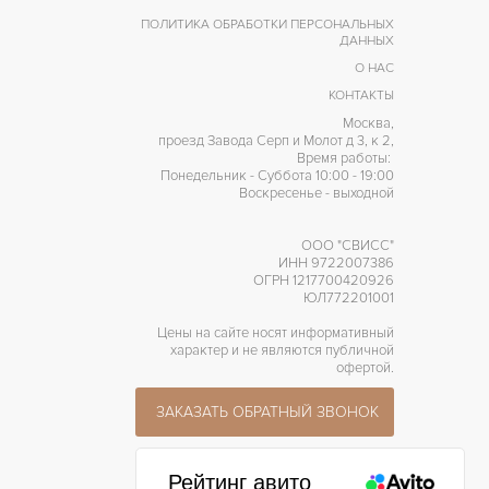
ПОЛИТИКА ОБРАБОТКИ ПЕРСОНАЛЬНЫХ
ДАННЫХ
О НАС
КОНТАКТЫ
Москва,
проезд Завода Серп и Молот д 3, к 2,
Время работы:
Понедельник - Суббота 10:00 - 19:00
Воскресенье - выходной
ООО "СВИСС"
ИНН 9722007386
ОГРН 1217700420926
ЮЛ772201001
Цены на сайте носят информативный
характер и не являются публичной
офертой.
ЗАКАЗАТЬ ОБРАТНЫЙ ЗВОНОК
Рейтинг авито