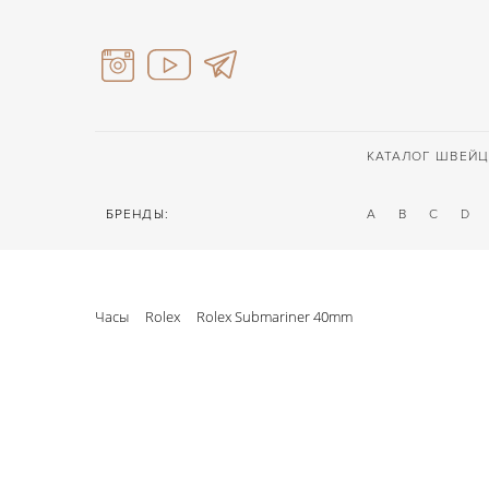
КАТАЛОГ ШВЕЙЦ
БРЕНДЫ:
A
B
C
D
Часы
Rolex
Rolex Submariner 40mm