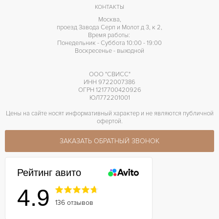
КОНТАКТЫ
9001
КАЛИБР/МЕХАНИЗМ
Москва,
проезд Завода Серп и Молот д 3, к 2,
72 часов
ЗАПАС ХОДА
Время работы:
Понедельник - Суббота 10:00 - 19:00
Воскресенье - выходной
ООО "СВИСС"
ИНН 9722007386
ОГРН 1217700420926
ЮЛ772201001
Цены на сайте носят информативный характер и не являются публичной
офертой.
ЗАКАЗАТЬ ОБРАТНЫЙ ЗВОНОК
Рейтинг авито
4.9
136 отзывов