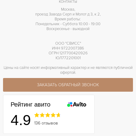
КОНТАКТЫ
3235
КАЛИБР/МЕХАНИЗМ
Москва,
проезд Завода Серп и Молот д 3, к 2,
70 часов
ЗАПАС ХОДА
Время работы:
Понедельник - Суббота 10:00 - 19:00
Воскресенье - выходной
ООО "СВИСС"
ИНН 9722007386
ОГРН 1217700420926
ЮЛ772201001
Цены на сайте носят информативный характер и не являются публичной
офертой.
ЗАКАЗАТЬ ОБРАТНЫЙ ЗВОНОК
Рейтинг авито
4.9
136 отзывов