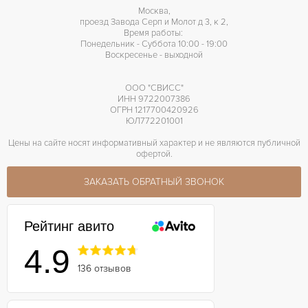
Москва,
проезд Завода Серп и Молот д 3, к 2,
Время работы:
Понедельник - Суббота 10:00 - 19:00
Воскресенье - выходной
ООО "СВИСС"
ИНН 9722007386
ОГРН 1217700420926
ЮЛ772201001
Цены на сайте носят информативный характер и не являются публичной
офертой.
ЗАКАЗАТЬ ОБРАТНЫЙ ЗВОНОК
Рейтинг авито
4.9
136 отзывов