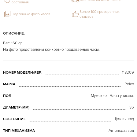
состояния
Более 100 проверенных
Подлинные фото часов
отзывов
ОПИСАНИЕ:
Вес: 160 gr.
На фото представлены конкретно продаваемые часы.
118209
НОМЕР МОДЕЛИ/REF.
Rolex
МАРКА
Мужские - Часы унисекс
ПОЛ
36
ДИАМЕТР (MM)
1(отличное)
СОСТОЯНИЕ
Автоподзавод
ТИП МЕХАНИЗМА